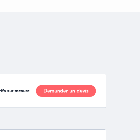
Demander un devis
rifs sur-mesure