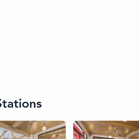
tations