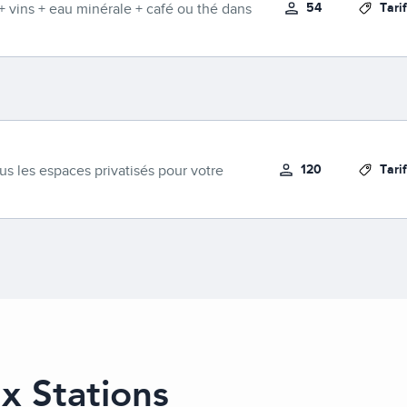
54
Tari
 + vins + eau minérale + café ou thé dans
120
Tari
ous les espaces privatisés pour votre
x Stations