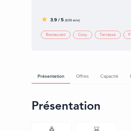
3.9 / 5
(638 avis)
Restaurant
Cosy
Terrasse
F
Présentation
Offres
Capacité
Présentation