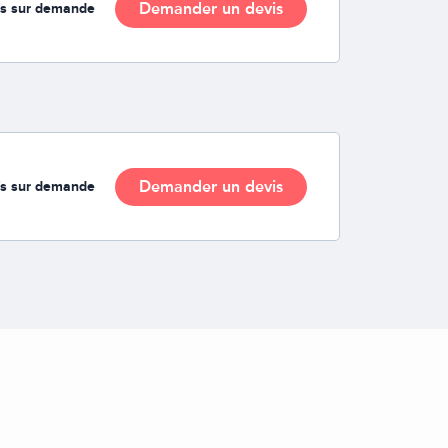
Demander un devis
fs sur demande
Demander un devis
fs sur demande