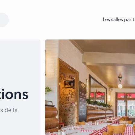
Les salles par
ions
s de la