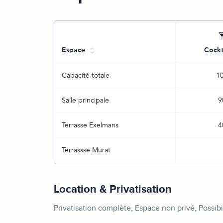
Espace
Cockt
Capacité totale
1
Salle principale
9
Terrasse Exelmans
4
Terrassse Murat
Location & Privatisation
Privatisation complète, Espace non privé, Possibi