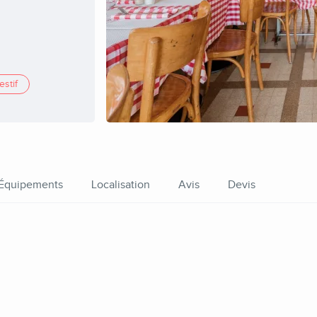
estif
Équipements
Localisation
Avis
Devis