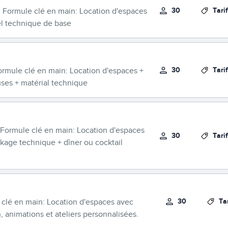
30
Tari
. Formule clé en main: Location d'espaces
el technique de base
30
Tari
ormule clé en main: Location d'espaces +
uses + matérial technique
 Formule clé en main: Location d'espaces
30
Tari
ckage technique + dîner ou cocktail
30
Ta
 clé en main: Location d'espaces avec
, animations et ateliers personnalisées.