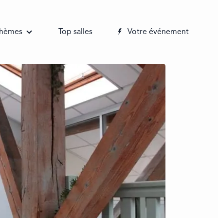
 thèmes
Top salles
Votre événement