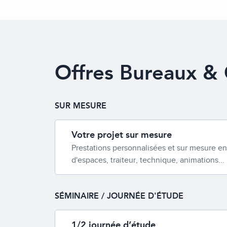
Offres Bureaux & 
SUR MESURE
Votre projet sur mesure
Prestations personnalisées et sur mesure en
d'espaces, traiteur, technique, animations...
SÉMINAIRE / JOURNÉE D'ÉTUDE
1/2 journée d’étude