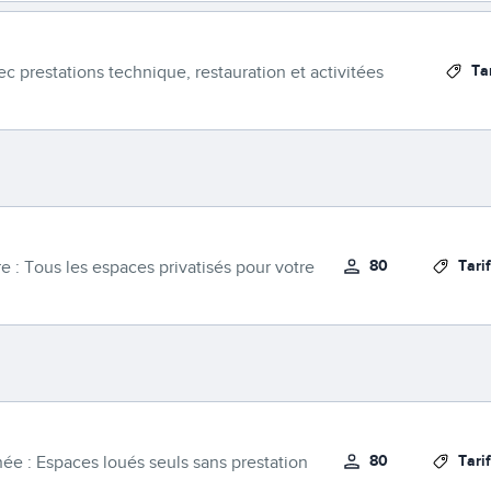
Ta
c prestations technique, restauration et activitées
80
Tari
re : Tous les espaces privatisés pour votre
80
Tari
ée : Espaces loués seuls sans prestation