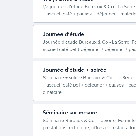
1/2 journée d'étude Bureaux & Co - La Serre
+ accueil café + pauses + déjeuner + matéri
Journée d’étude
Journée d'étude Bureaux & Co - La Serre. F
accueil café petit-déjeuner + déjeuner + pa
Journée d’étude + soirée
Séminaire + soirée Bureaux & Co - La Serre.
+ accueil café pdj + déjeuner + pauses + pa
dinatoire
Séminaire sur mesure
Séminaire Bureaux & Co - La Serre. Formule
prestations technique, offres de restauration