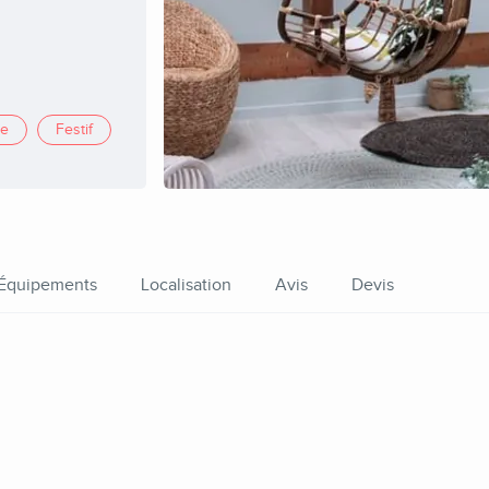
se
Festif
Équipements
Localisation
Avis
Devis