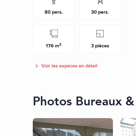
80 pers.
30 pers.
2
176 m
3 pièces
Voir les espaces en détail
Photos Bureaux & 