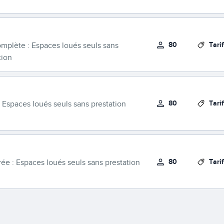
80
Tari
omplète : Espaces loués seuls sans
tion
80
Tari
: Espaces loués seuls sans prestation
80
Tari
rée : Espaces loués seuls sans prestation