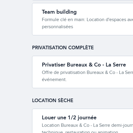
Team building
Formule clé en main: Location d'espaces ave
personnalisées
PRIVATISATION COMPLÈTE
Privatiser Bureaux & Co - La Serre
Offre de privatisation Bureaux & Co - La Ser
événement.
LOCATION SÈCHE
Louer une 1/2 journée
Location Bureaux & Co - La Serre demi-journ
technique, restauration ou animation