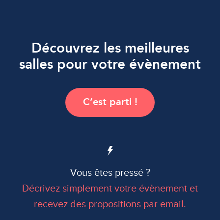
Découvrez les meilleures
Accueil
salles pour votre évènement
Salles par thèmes
C’est parti !
Top salles
Votre événement
Vous êtes pressé ?
Décrivez simplement votre évènement et
recevez des propositions par email.