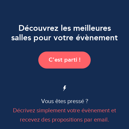
Découvrez les meilleures
Accueil
salles pour votre évènement
Salles par thèmes
C’est parti !
Top salles
Votre événement
Vous êtes pressé ?
Décrivez simplement votre évènement et
recevez des propositions par email.