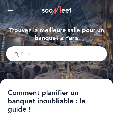
Accueil
Trouvez la meilleure salle pour un
banquet à Paris
Salles par thèmes
Top salles
Votre événement
Comment planifier un
banquet inoubliable : le
guide !