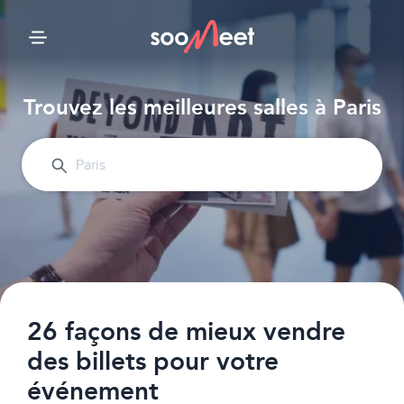
Accueil
Trouvez les meilleures salles à Paris
Salles par thèmes
Top salles
Votre événement
26 façons de mieux vendre
des billets pour votre
événement